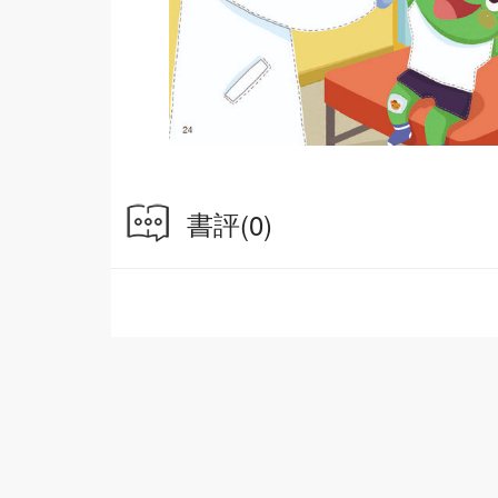
書評
(0)