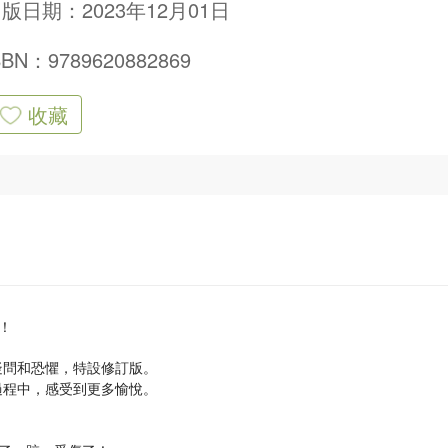
版日期：2023年12月01日
SBN：9789620882869
收藏
！
疑問和恐懼，特設修訂版。
過程中，感受到更多愉悅。