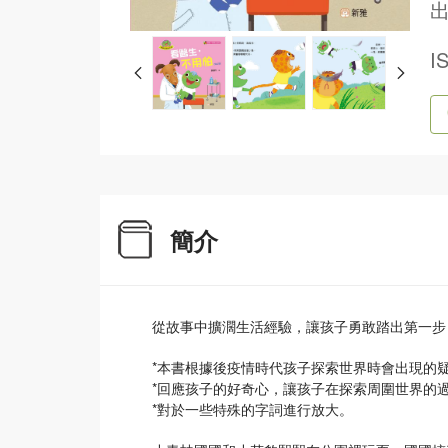
出
I
簡介
從故事中擴濶生活經驗，讓孩子勇敢踏出第一步
*本書根據後疫情時代孩子探索世界時會出現的
*回應孩子的好奇心，讓孩子在探索周圍世界的
*對於一些特殊的字詞進行放大。