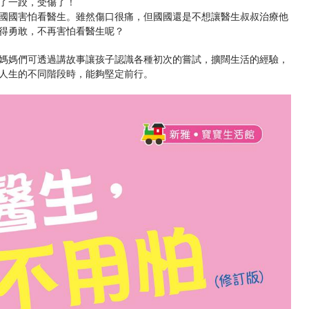
了一跤，受傷了！
國國害怕看醫生。雖然傷口很痛，但國國還是不想讓醫生叔叔治療他
得勇敢，不再害怕看醫生呢？
媽媽們可透過講故事讓孩子認識各種初次的嘗試，擴闊生活的經驗，
人生的不同階段時，能夠堅定前行。