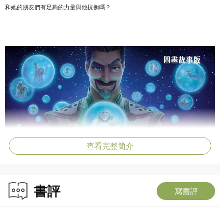
和她的朋友們有足夠的力量與他抗衡嗎？
查看完整簡介
書評
寫書評