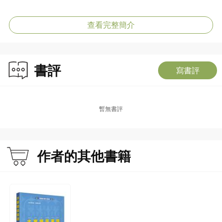
查看完整簡介
書評
寫書評
暫無書評
作者的其他書籍