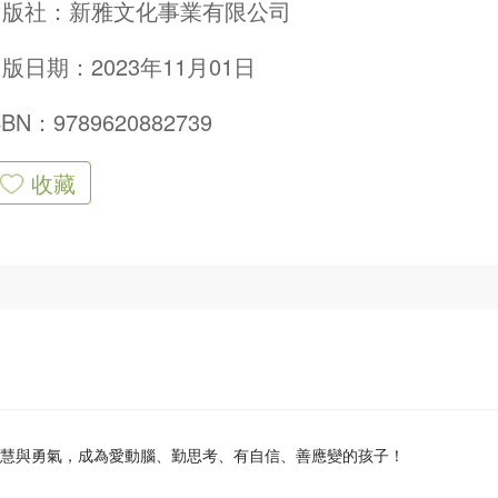
出版社：
新雅文化事業有限公司
版日期：2023年11月01日
SBN：9789620882739
收藏
智慧與勇氣，成為愛動腦、勤思考、有自信、善應變的孩子！