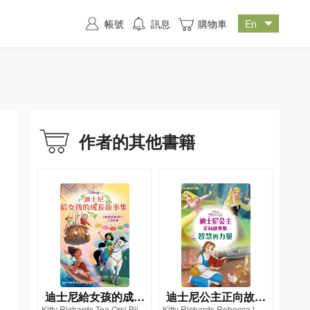
帳號
訊息
購物車
作者的其他書籍
迪士尼給女孩的成長
迪士尼公主正向故事
Kitty Richards,Tea Orsi,Bill S
Kitty Richards,Rebecca L.Sc