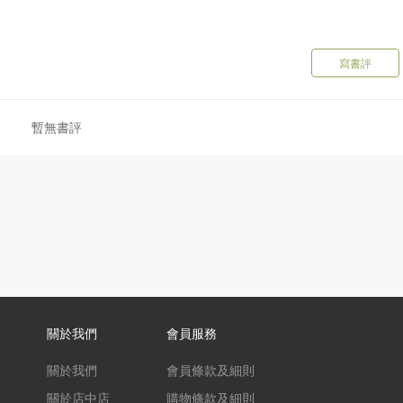
寫書評
暫無書評
關於我們
會員服務
關於我們
會員條款及細則
關於店中店
購物條款及細則