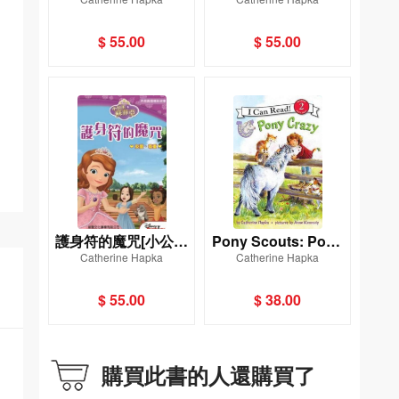
菲亞]
主蘇菲亞]
$ 55.00
$ 55.00
護身符的魔咒[小公主
Pony Scouts: Pony
Catherine Hapka
Catherine Hapka
Crazy
蘇菲亞]
$ 55.00
$ 38.00
購買此書的人還購買了