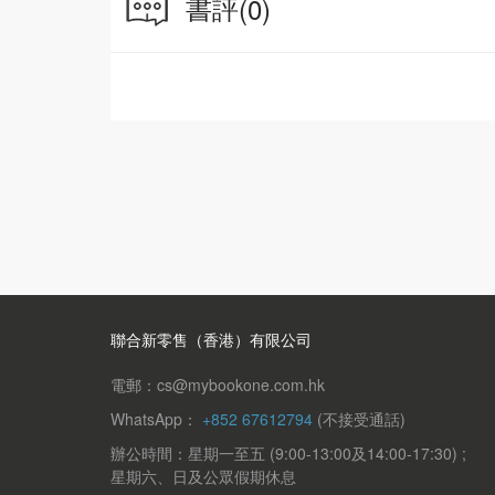
書評
(0)
聯合新零售（香港）有限公司
電郵：cs@mybookone.com.hk
WhatsApp：
+852 67612794
(不接受通話)
辦公時間：星期一至五 (9:00-13:00及14:00-17:30) ;
星期六、日及公眾假期休息