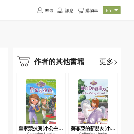
帳號
訊息
購物車
更多>
作者的其他書籍
皇家競技賽[小公主蘇
蘇菲亞的新朋友[小公
Catherine Hapka
Catherine Hapka