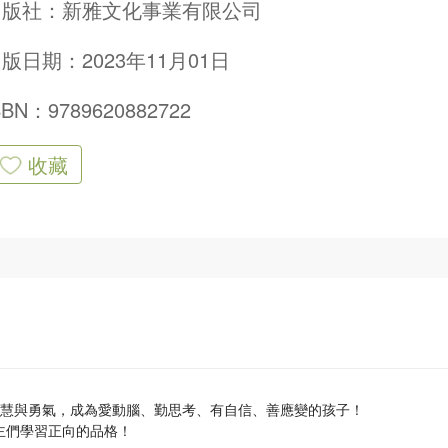
出版社：
新雅文化事業有限公司
版日期：2023年11月01日
SBN：9789620882722
收藏
智慧與勇氣，成為愛動腦、勤思考、有自信、善應變的孩子！
主們學習正向的品格！