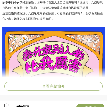
故事中的小女孩特別怕輸，因為輸代表別人比自己更厲害啊！慢慢地，女孩發現
自己的心裏住着一隻「怪物」，這隻怪物總是讓她玩自己能贏的遊戲。
這隻怪物的確保護小女孩遠離輸的挫敗感，可它真的那麼好嗎？小女孩會怎樣跟
它相處？她又怎樣去面對勝負這回事呢？
查看完整簡介