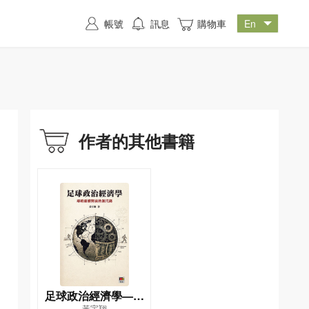
帳號
訊息
購物車
作者的其他書籍
足球政治經濟學——
黃宇翔