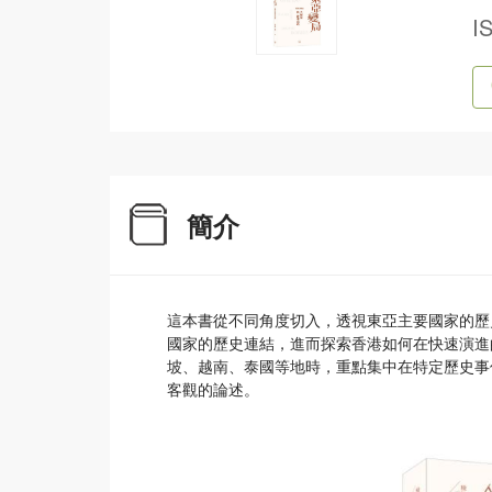
I
簡介
這本書從不同角度切入，透視東亞主要國家的歷
國家的歷史連結，進而探索香港如何在快速演進
坡、越南、泰國等地時，重點集中在特定歷史事
客觀的論述。