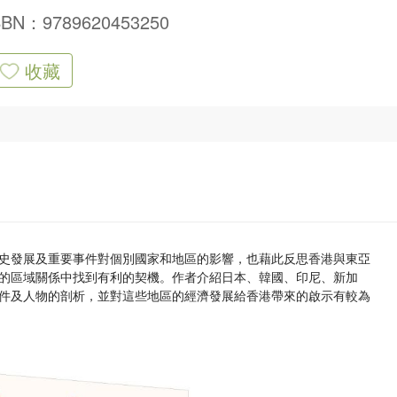
SBN：9789620453250
收藏
史發展及重要事件對個別國家和地區的影響，也藉此反思香港與東亞
的區域關係中找到有利的契機。作者介紹日本、韓國、印尼、新加
件及人物的剖析，並對這些地區的經濟發展給香港帶來的啟示有較為