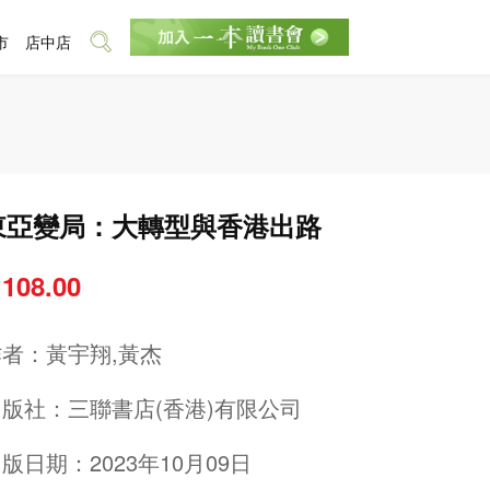
市
店中店
東亞變局：大轉型與香港出路
 108.00
作者：
黃宇翔,黃杰
出版社：
三聯書店(香港)有限公司
版日期：2023年10月09日