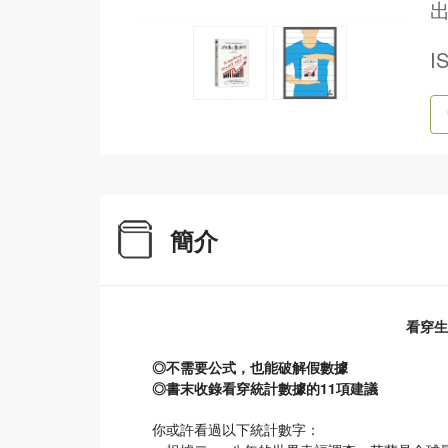
出
I
簡介
看穿生
◎不需要公式，也能破解假數據
◎書末收錄看穿統計數據的11項建議
你或許看過以下統計數字：