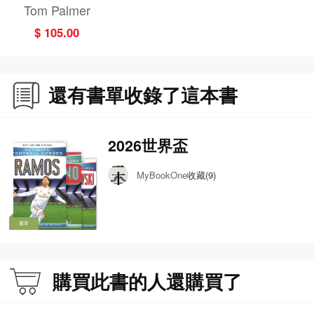
Tom Palmer
$ 105.00
還有書單收錄了這本書
2026世界盃
收藏(9)
MyBookOne
書單
購買此書的人還購買了