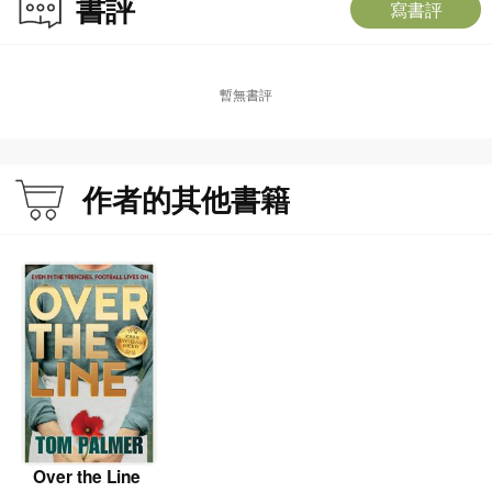
書評
寫書評
暫無書評
作者的其他書籍
Over the Line