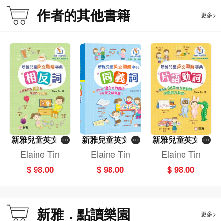
作者的其他書籍
更多>
新雅兒童英文圖
新雅兒童英文圖
新雅兒童英文圖
解字典:相反詞
解字典:同義詞
解字典:片語動詞
Elaine Tin
Elaine Tin
Elaine Tin
[新雅．點讀樂
[新雅．點讀樂
[新雅．點讀樂
$ 98.00
$ 98.00
$ 98.00
園]
園]
園]
新雅．點讀樂園
更多>