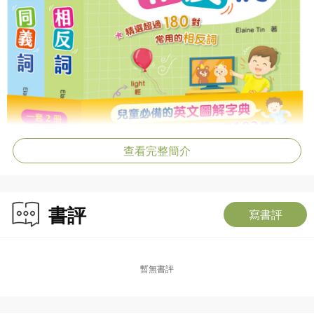
查看完整簡介
書評
寫書評
暫無書評