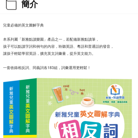
簡介
兒童必備的英文圖解字典
本系列屬「新雅點讀樂園」產品之一，若配備新雅點讀筆，
孩子可以點讀字詞和例句的內容，聆聽英語、粵語和普通話的發音，
讓孩子輕鬆學習英語，擴充英文詞彙量，提升英文能力。
一套收錄相反詞、同義詞各183組，詞彙運用更輕鬆！