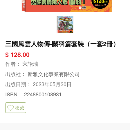
三國風雲人物傳-關羽篇套裝（一套2冊）
$ 128.00
作者：
宋詒瑞
出版社：
新雅文化事業有限公司
出版日期：
2023年05月30日
ISBN：
2248800108931
收藏