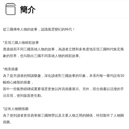
簡介
從三國傳奇人物的故事，認識風雲變幻的時代！
*呈現三國人物精彩故事
透過描寫不同三國英雄人物的故事，為讀者立體和多角度地呈現三國時代恢宏萬
象的世界，也勾勒出三國不同英雄人物的精彩故事。
*精美插畫
為了提升讀者的閱讀樂趣，深化讀者對三國故事的印象，本系列每一冊均設有30
幅精心繪製的插畫，
當中一些氣勢磅礡或重要場景更會以跨頁插畫展示。另外，部分插畫以活潑的手
法呈現，使到版面更生動。
*設有人物關係圖
為了使到讀者更容易掌握三國陣營以及主要人物之間的關係，特別製作了人物關
係圖。