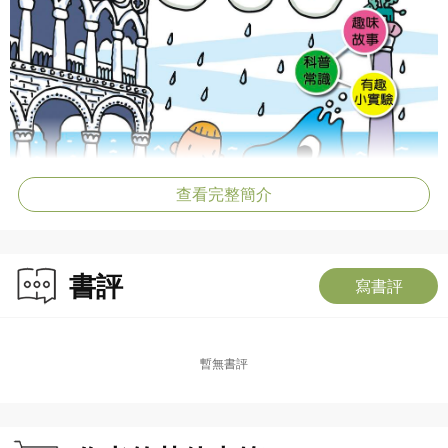
查看完整簡介
書評
寫書評
暫無書評