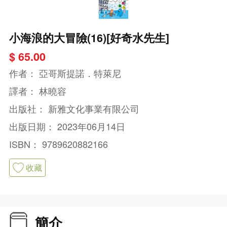
小海浪的大冒險(16)[好奇水先生]
$ 65.00
作者：
亞哥斯提諾．特萊尼
譯者：
林曉容
出版社：
新雅文化事業有限公司
出版日期：
2023年06月14日
ISBN：
9789620882166
收藏
簡介