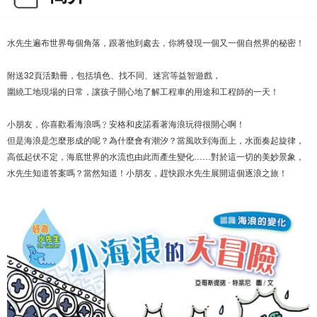
水先生遍布世界每個角落，跟著他到處去，你將發現一個又一個自然界的秘密！
附送32頁活動冊，包括填色、找不同、迷宮等益智遊戲，
圍繞工地現場的日常，讓孩子開心地了解工程車的用途和工程師的一天！
小朋友，你喜歡看海浪嗎﹖安格和皮諾看著海浪玩得很開心啊！
但是海浪是怎麼形成的呢？為什麼會有潮汐？當風吹到海面上，水面奏起旋律，
高低起伏不定，海底世界的水流也由此而產生變化……對於這一切的美妙景象，
水先生知道答案嗎？當然知道！小朋友，趕快跟水先生展開這個逐浪之旅！