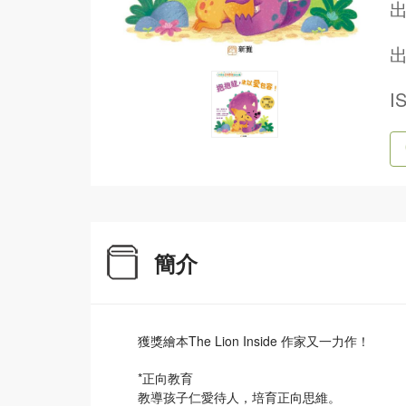
出
I
簡介
獲獎繪本The Lion Inside 作家又一力作！
*正向教育
教導孩子仁愛待人，培育正向思維。