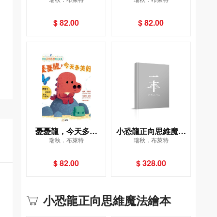
成事！[小恐龍正向思
難題！[小恐龍正向思
維魔法繪本]
維魔法繪本]
$ 82.00
$ 82.00
憂憂龍，今天多美
小恐龍正向思維魔法
瑞秋．布萊特
瑞秋．布萊特
好！[小恐龍正向思維
繪本套裝(一套4冊)
魔法繪本]
$ 82.00
$ 328.00
小恐龍正向思維魔法繪本