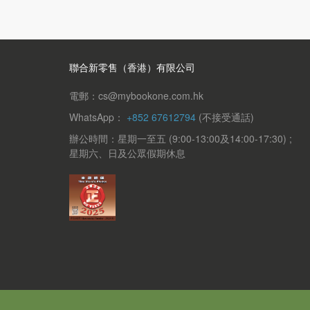
聯合新零售（香港）有限公司
電郵：cs@mybookone.com.hk
WhatsApp：
+852 67612794
(不接受通話)
辦公時間：星期一至五 (9:00-13:00及14:00-17:30) ;
星期六、日及公眾假期休息