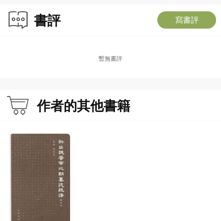
書評
寫書評
暫無書評
作者的其他書籍