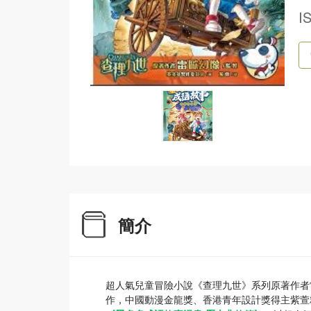
I
簡介
超人氣兒童冒險小說《查理九世》系列原著作者
作，中國動漫金龍獎、香港青年設計獎得主紫萱