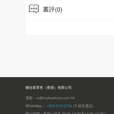
書評
(0)
聯合新零售（香港）有限公司
電郵：cs@mybookone.com.hk
WhatsApp：
+852 67612794
(不接受通話)
辦公時間：星期一至五 (9:00-13:00及14:00-17:30) ;