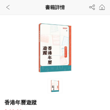
書籍詳情
香港年曆遊蹤