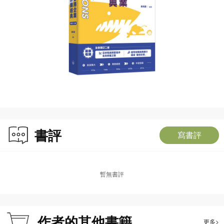
書評
寫書評
暫無書評
作者的其他書籍
更多>