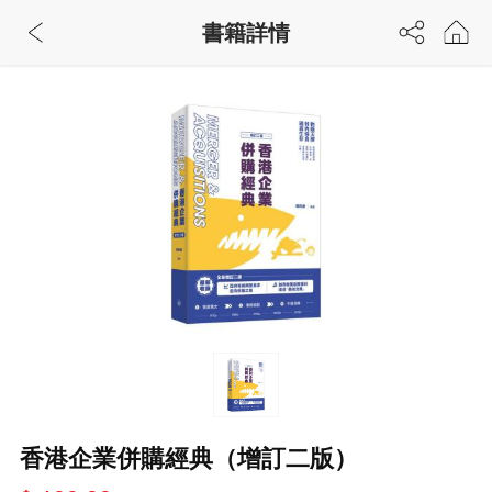
書籍詳情
香港企業併購經典（增訂二版）