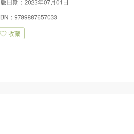
版日期：2023年07月01日
SBN：9789887657033
收藏