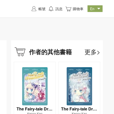
帳號
訊息
購物車
更多>
作者的其他書籍
The Fairy-tale Drea
The Fairy-tale Drea
Kenny Kan
Kenny Kan