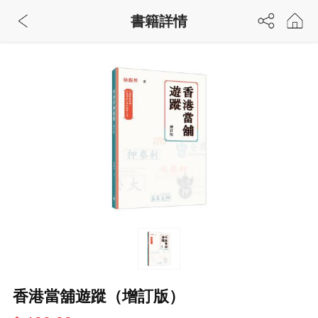
書籍詳情
香港當舖遊蹤（增訂版）