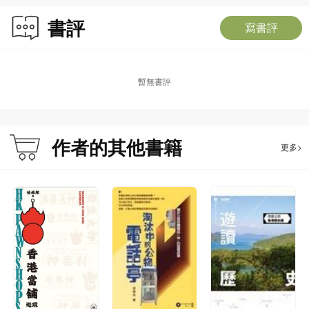
書評
寫書評
暫無書評
作者的其他書籍
更多>