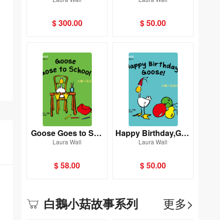
系列(一套6冊)(新雅‧
菇故事系列](新雅‧點
點讀樂園)
讀樂園)
$ 300.00
$ 50.00
Goose Goes to Sch
Happy Birthday,Goo
Laura Wall
Laura Wall
ool [Goose白鵝小菇
se！[Goose白鵝小菇
故事系列](新雅‧點讀
故事系列](新雅‧點讀
$ 58.00
$ 50.00
樂園)
樂園)
更多>
白鵝小菇故事系列