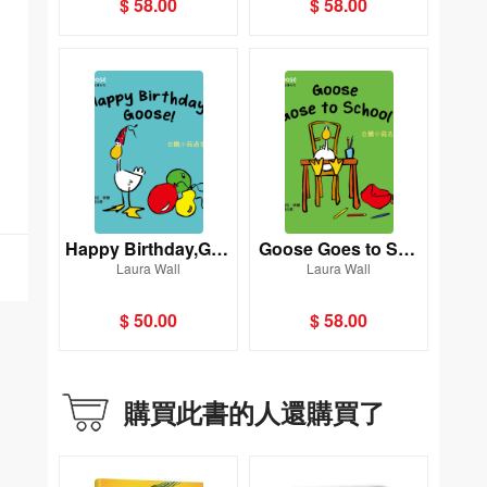
$ 58.00
$ 58.00
樂園)
Happy Birthday,Goo
Goose Goes to Sch
Laura Wall
Laura Wall
se！[Goose白鵝小菇
ool [Goose白鵝小菇
故事系列](新雅‧點讀
故事系列](新雅‧點讀
$ 50.00
$ 58.00
樂園)
樂園)
購買此書的人還購買了