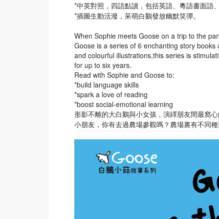
*中英對照，四語點讀，包括英語、粵語書面語
*插圖生動活潑，呆萌白鵝發放幽默笑彈。
When Sophie meets Goose on a trip to the pa
Goose is a series of 6 enchanting story books
and colourful illustrations,this series is stimu
for up to six years.
Read with Sophie and Goose to:
*build language skills
*spark a love of reading
*boost social-emotional learning
形影不離的大白鵝與小女孩，演繹朋友間最窩心
小朋友，你有去過農場參觀嗎？農場裏有不同種