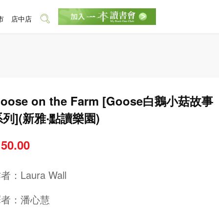
市
店中店
oose on the Farm [Goose白鵝小菇故事
系列](新雅‧點讀樂園)
 50.00
作者：
Laura Wall
譯者：
潘心慧