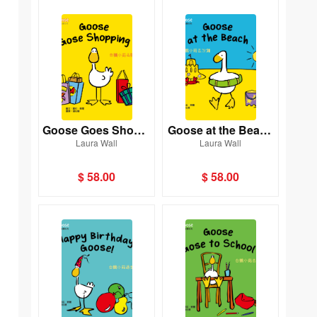
Goose Goes Shoppi
Goose at the Beach
Laura Wall
Laura Wall
ng [Goose白鵝小菇
[Goose白鵝小菇故事
故事系列](新雅‧點讀
系列](新雅‧點讀樂園)
$ 58.00
$ 58.00
樂園)