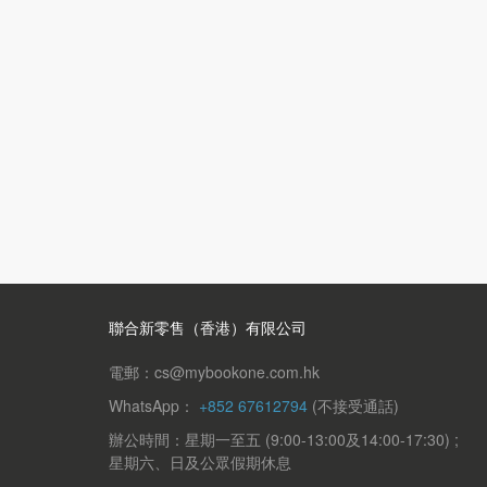
聯合新零售（香港）有限公司
電郵：cs@mybookone.com.hk
WhatsApp：
+852 67612794
(不接受通話)
辦公時間：星期一至五 (9:00-13:00及14:00-17:30) ;
星期六、日及公眾假期休息