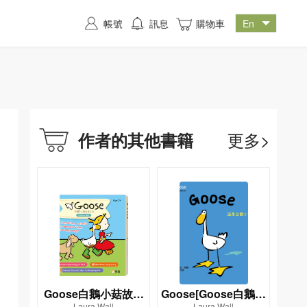
帳號
訊息
購物車
更多>
作者的其他書籍
Goose白鵝小菇故事
Goose[Goose白鵝小
Laura Wall
Laura Wall