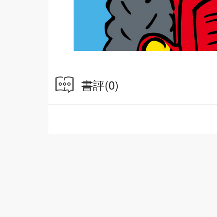
書評
(0)