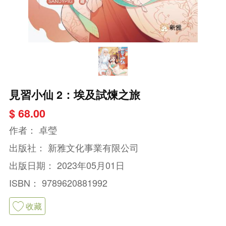
見習小仙 2：埃及試煉之旅
$ 68.00
作者：
卓瑩
出版社：
新雅文化事業有限公司
出版日期：
2023年05月01日
ISBN：
9789620881992
收藏