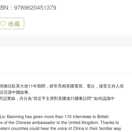
SBN：9789620451379
收藏
明擔任駐英大使11年期間，經常亮相英國電視、電台，接受主持人現
語言講中國故事。
次對話實錄，共分為“習近平主席對英國進行國事訪問”“如何認識中
Liu Xiaoming has given more than 170 interviews to British
nure of the Chinese ambassador to the United Kingdom. Thanks to
stern countries could hear the voice of China in their familiar way