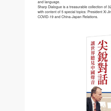
and language.
Sharp Dialogue is a treasurable collection of 32
with content of 5 special topics: President Xi 
COVID-19 and China-Japan Relations.