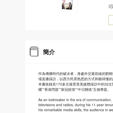
I
簡介
作為傳播時代的破冰者，身處外交最前線的劉曉
場直播採訪，以西方民眾熟悉的方式和聽得懂的
本書收錄其170多次接受英美媒體採訪中的32
國”“香港問題”“新冠疫情”“中日關係”五個專題。
As an icebreaker in the era of communication, 
televisions and radios, during his 11-year te
his remarkable media skills, the audience in we