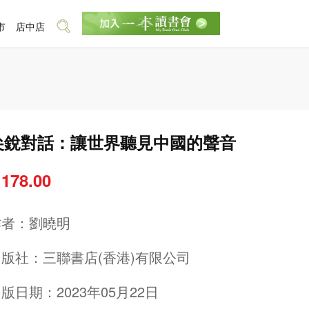
市
店中店
尖銳對話：讓世界聽見中國的聲音
 178.00
作者：
劉曉明
出版社：
三聯書店(香港)有限公司
版日期：2023年05月22日