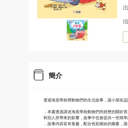
出
I
簡介
透過海底學校裡動物們的生活故事，讓小朋友認
．本書透過講述海底學校動物們所經歷的關於害
和別人所帶來的影響，故事中也會提供一些簡單
．故事内容富有童趣，配合色彩繽紛的圖畫，讓