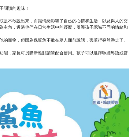
子閲讀的趣味！
或是不敢說出來，而讓情緒影響了自己的心情和生活，以及與人的交
為主角，透過他們在日常生活中的經歷，引導孩子認識不同的情緒和
他的寵物，但因為保鯊魚不敢在眾人面前說話，害羞得突然游走了。
功能，家長可另購新雅點讀筆配合使用。孩子可以選擇聆聽粵語或普