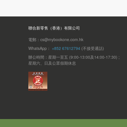
聯合新零售（香港）有限公司
電郵：cs@mybookone.com.hk
WhatsApp：
+852 67612794
(不接受通話)
辦公時間：星期一至五 (9:00-13:00及14:00-17:30) ;
星期六、日及公眾假期休息