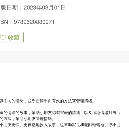
版日期：2023年03月01日
SBN：9789620880971
收藏
識不同的情緒，並學習簡單而有效的方法來管理情緒。
羞的情緒的故事，幫助小朋友認識害羞的情緒，以及這種情緒對自己
的方法，幫助小朋友管理情緒。
小朋友更快、更自然地投入故事，也幫助家長和老師輕鬆地引導小朋