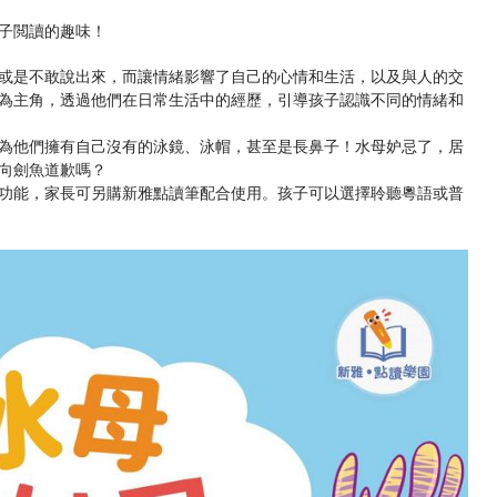
子閲讀的趣味！
或是不敢說出來，而讓情緒影響了自己的心情和生活，以及與人的交
為主角，透過他們在日常生活中的經歷，引導孩子認識不同的情緒和
為他們擁有自己沒有的泳鏡、泳帽，甚至是長鼻子！水母妒忌了，居
向劍魚道歉嗎？
功能，家長可另購新雅點讀筆配合使用。孩子可以選擇聆聽粵語或普