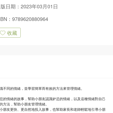
版日期：2023年03月01日
SBN：9789620880964
收藏
識不同的情緒，並學習簡單而有效的方法來管理情緒。
忌的情緒的故事，幫助小朋友認識妒忌的情緒，以及這種情緒對自己
的方法，幫助小朋友管理情緒。
小朋友更快、更自然地投入故事，也幫助家長和老師輕鬆地引導小朋