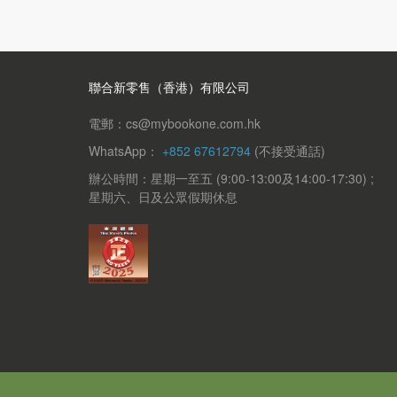
聯合新零售（香港）有限公司
電郵：cs@mybookone.com.hk
WhatsApp：
+852 67612794
(不接受通話)
辦公時間：星期一至五 (9:00-13:00及14:00-17:30) ;
星期六、日及公眾假期休息