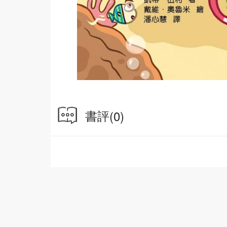
書評
(0)