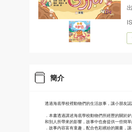
出
I
簡介
透過海底學校裡動物們的生活故事，讓小朋友認
．本書透過講述海底學校動物們所經歷的關於妒
和別人所帶來的影響，故事中也會提供一些簡單
．故事内容富有童趣，配合色彩繽紛的圖畫，讓