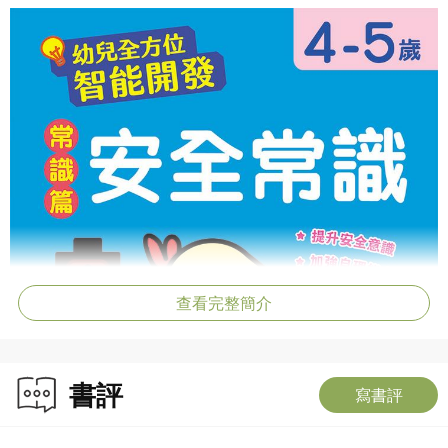
查看完整簡介
書評
寫書評