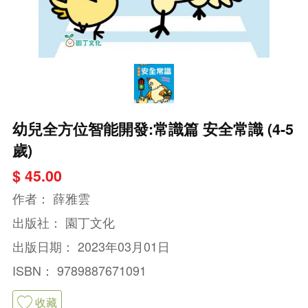
幼兒全方位智能開發:常識篇 安全常識 (4-5
歲)
$ 45.00
作者：
薛雅雲
出版社：
園丁文化
出版日期：
2023年03月01日
ISBN：
9789887671091
收藏