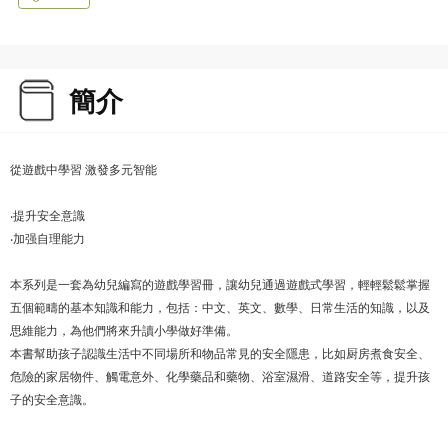
簡介
從遊戲中學習 激發多元智能
‧提升安全意識
‧加强自理能力
本系列是一套為幼兒編寫的遊戲學習冊，讓幼兒通過遊戲式學習，輕輕鬆鬆掌握
五個範疇的基本知識和能力，包括：中文、英文、數學、日常生活的知識，以及
思維能力，為他們將來升讀小學做好準備。
本書幫助孩子認識生活中不同場所和物品常見的安全隱患，比如厨房煮食安全、
危險的家居物件、觸電意外、化學藥品和藥物、浴室濕滑、道路安全等，提升孩
子的安全意識。