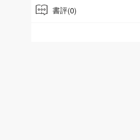
書評
(0)