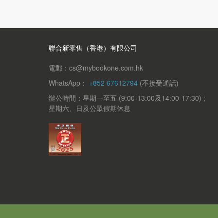
聯合新零售（香港）有限公司
電郵：cs@mybookone.com.hk
WhatsApp：
+852 67612794
(不接受通話)
辦公時間：星期一至五 (9:00-13:00及14:00-17:30) ;
星期六、日及公眾假期休息