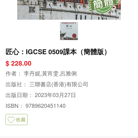
匠心：IGCSE 0509課本（簡體版）
$ 228.00
作者：
李丹妮,黃宵雯,呂雅俐
出版社：
三聯書店(香港)有限公司
出版日期：
2023年03月27日
ISBN：
9789620451140
收藏