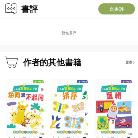
書評
寫書評
暫無書評
作者的其他書籍
更多>