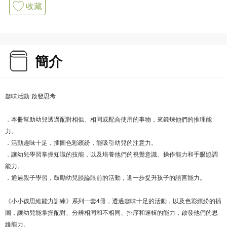
收藏
簡介
趣味活動˙啟發思考
．本冊幫助幼兒透過配對相似、相同或配合使用的事物，來鍛煉他們的推理能
力。
．活動趣味十足，插圖色彩繽紛，能吸引幼兒的注意力。
．讓幼兒學習掌握知識的技能，以及培養他們的視覺意識、操作能力和手眼協調
能力。
．通過親子學習，鼓勵幼兒談論眼前的活動，進一步提升孩子的語言能力。
《小小孩思維能力訓練》系列一套4冊，透過趣味十足的活動，以及色彩繽紛的插
圖，讓幼兒能掌握配對、分辨相同和不相同、排序和邏輯的能力，啟發他們的思
維能力。