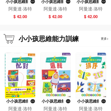
小小孩思維能力
小小孩思維能力
小小孩思維能力
訓練：相同和不
訓練：排序
訓練：邏輯
阿曼達‧洛特
阿曼達‧洛特
阿曼達‧洛特
相同
$ 42.00
$ 42.00
$ 42.00
小小孩思維能力訓練
更多>
小小孩思維能力
小小孩思維能力
小小孩思維能力
訓練套裝(一套4
訓練：邏輯
訓練：排序
阿曼達‧洛特
阿曼達‧洛特
阿曼達‧洛特