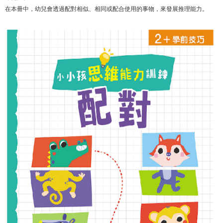
在本冊中，幼兒會透過配對相似、相同或配合使用的事物，來發展推理能力。