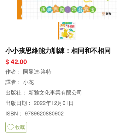
小小孩思維能力訓練：相同和不相同
$ 42.00
作者：
阿曼達‧洛特
譯者：
小花
出版社：
新雅文化事業有限公司
出版日期：
2022年12月01日
ISBN：
9789620880902
收藏