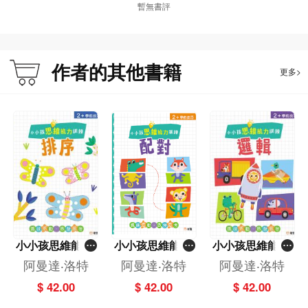
暫無書評
作者的其他書籍
更多>
小小孩思維能力
小小孩思維能力
小小孩思維能力
訓練：排序
訓練：配對
訓練：邏輯
阿曼達‧洛特
阿曼達‧洛特
阿曼達‧洛特
$ 42.00
$ 42.00
$ 42.00