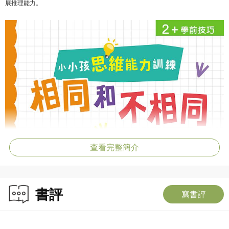
展推理能力。
查看完整簡介
書評
寫書評