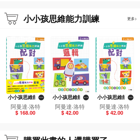
小小孩思維能力訓練
更多>
小小孩思維能力
小小孩思維能力
小小孩思維能力
訓練套裝(一套4
訓練：邏輯
訓練：配對
阿曼達‧洛特
阿曼達‧洛特
阿曼達‧洛特
冊)
$ 168.00
$ 42.00
$ 42.00