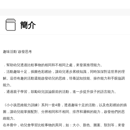
簡介
趣味活動˙啟發思考
．幫助幼兒透過比較事物的相同和不相同之處，來發展推理能力。
．活動趣味十足，插圖色彩繽紛，讓幼兒逐步累積知識，同時加深對這世界的理
解。這些有趣的活動還能啟發幼兒的思維，培養認知技能、操作能力和手眼協調
能力。
．通過親子學習，鼓勵幼兒談論眼前的活動，進一步提升孩子的語言能力。
《小小孩思維能力訓練》系列一套4冊，透過趣味十足的活動，以及色彩繽紛的插
圖，讓幼兒能掌握配對、分辨相同和不相同、排序和邏輯的能力，啟發他們的思
維能力。
在本冊中，幼兒會學習比較事物的異同，如：大小、顏色、圖案、類別等，來發