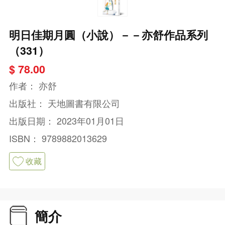
明日佳期月圓（小說）－－亦舒作品系列
（331）
$ 78.00
作者：
亦舒
出版社：
天地圖書有限公司
出版日期：
2023年01月01日
ISBN：
9789882013629
收藏
簡介