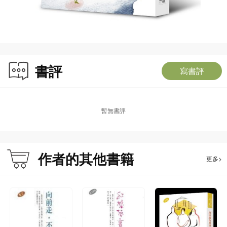
書評
寫書評
暫無書評
作者的其他書籍
更多>