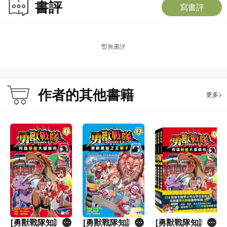
書評
寫書評
暫無書評
作者的其他書籍
更多>
[勇獸戰隊知識漫
[勇獸戰隊知識漫
[勇獸戰隊知識漫