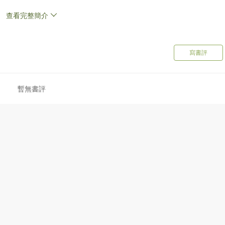
查看完整簡介
寫書評
暫無書評