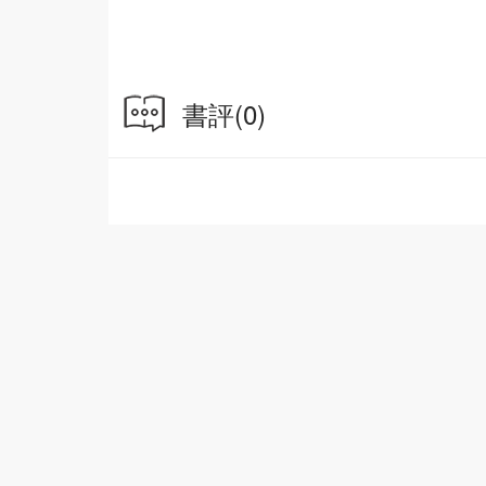
書評
(0)