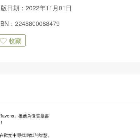
版日期：2022年11月01日
SBN：2248800088479
收藏
Ravens」推薦為優質童書
！
在歡笑中尋找幽默的智慧。