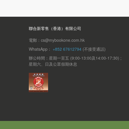
聯合新零售（香港）有限公司
電郵：cs@mybookone.com.hk
WhatsApp：
+852 67612794
(不接受通話)
辦公時間：星期一至五 (9:00-13:00及14:00-17:30) ;
星期六、日及公眾假期休息