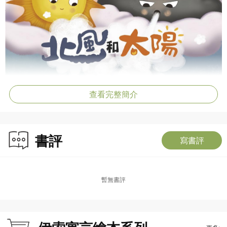
查看完整簡介
書評
寫書評
暫無書評