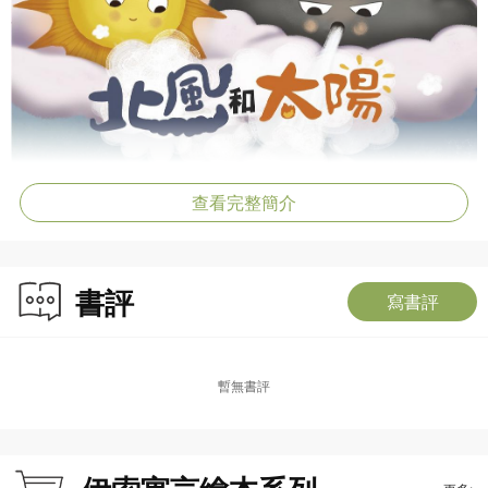
查看完整簡介
書評
寫書評
暫無書評