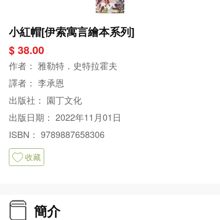
小紅帽[伊索寓言繪本系列]
$ 38.00
作者：
雅勒特．史特拉霍夫
譯者：
李承恩
出版社：
園丁文化
出版日期：
2022年11月01日
ISBN：
9789887658306
收藏
簡介