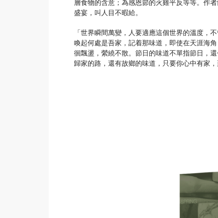
層食物的含意；為感恩節的火雞平反等等。作者
盛宴，叫人目不暇給。
「世界瞬間萬變，人要適應這個世界的溫度，不
喚起何處是吾家，記着那味道，即使在天涯海角
徊飄盪，縈繞不散。節日的味道不單指節日，還
歸家的路，還有故鄉的味道，只要你心中有家，