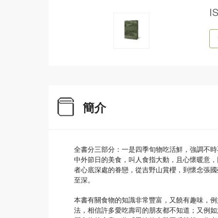
I
簡介
全書分三部分：一是四季旬物吃活鮮，強調不時
中外節日的美食，叫人食指大動，且心懷暖意，
者心底深處的眷戀，從吉野山賞櫻，到懷念張國
至深。
本書有關食物的知識非常豐富，又饒有趣味，例
法，相信許多愛吃壽司的朋友都不知道；又例如意