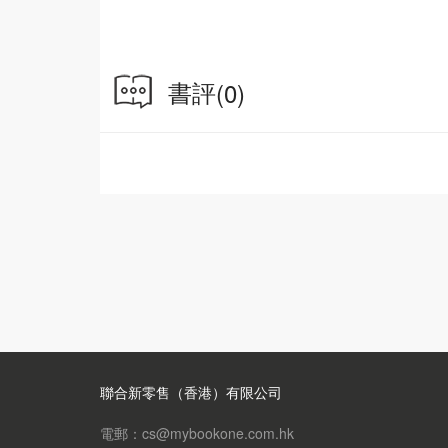
書評
(0)
聯合新零售（香港）有限公司
電郵：cs@mybookone.com.hk