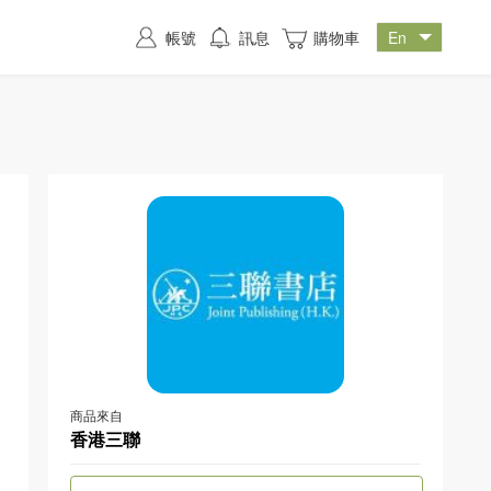
帳號
訊息
購物車
商品來自
香港三聯