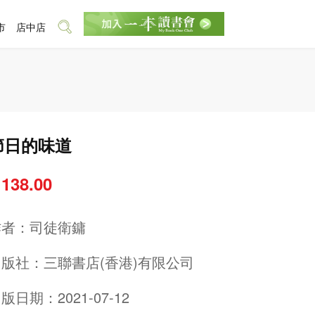
市
店中店
節日的味道
 138.00
作者：
司徒衛鏞
出版社：
三聯書店(香港)有限公司
版日期：2021-07-12