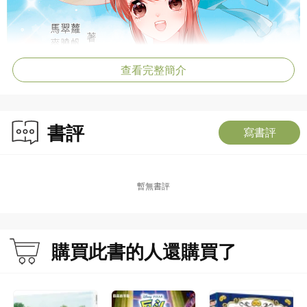
查看完整簡介
書評
寫書評
暫無書評
購買此書的人還購買了