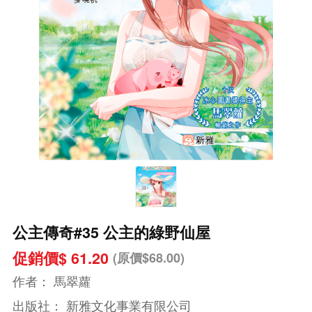
公主傳奇#35 公主的綠野仙屋
促銷價$ 61.20
(原價$68.00)
作者：
馬翠蘿
出版社：
新雅文化事業有限公司