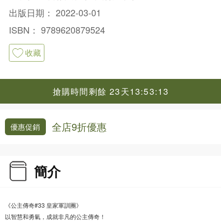
出版日期：
2022-03-01
ISBN：
9789620879524
收藏
搶購時間剩餘 23天13:53:12
全店9折優惠
優惠促銷
簡介
《公主傳奇#33 皇家軍訓團》
以智慧和勇氣，成就非凡的公主傳奇！