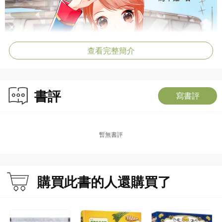
查看完整簡介
書評
寫書評
暫無書評
購買此書的人還購買了