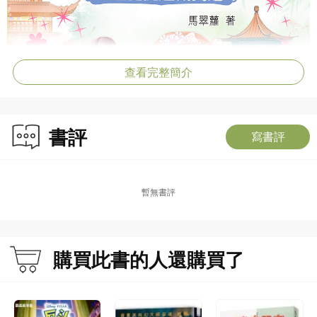
查看完整簡介
書評
寫書評
暫無書評
購買此書的人還購買了