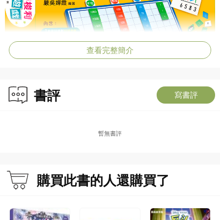
查看完整簡介
書評
寫書評
暫無書評
購買此書的人還購買了