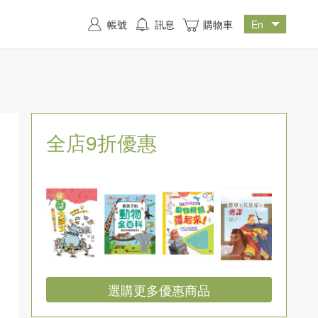
帳號
訊息
購物車
全店9折優惠
選購更多優惠商品