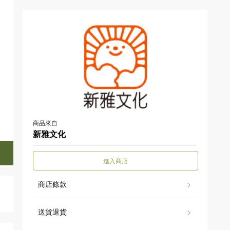
商品來自
新雅文化
進入商店
商店條款
送貨退貨