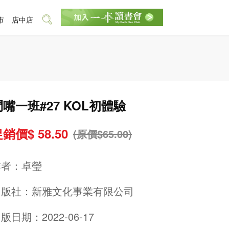
市
店中店
鬥嘴一班#27 KOL初體驗
銷價$ 58.50
(原價$65.00)
作者：
卓瑩
出版社：
新雅文化事業有限公司
版日期：2022-06-17