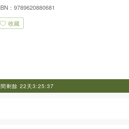
SBN：9789620880681
收藏
剩餘 22天3:25:36