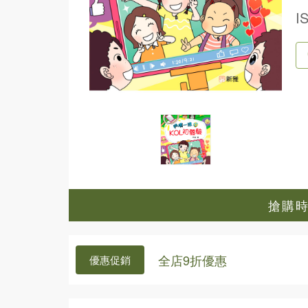
I
搶購時間
全店9折優惠
優惠促銷