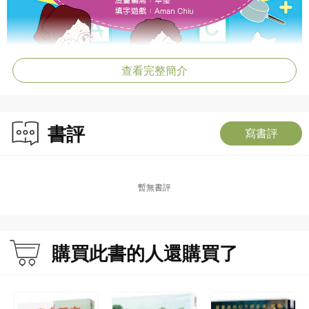
查看完整簡介
書評
寫書評
暫無書評
購買此書的人還購買了