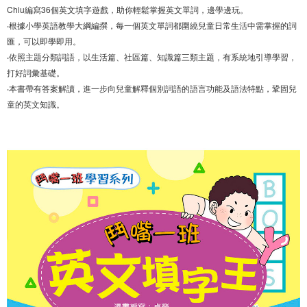
Chiu編寫36個英文填字遊戲，助你輕鬆掌握英文單詞，邊學邊玩。
‧根據小學英語教學大綱編撰，每一個英文單詞都圍繞兒童日常生活中需掌握的詞
匯，可以即學即用。
‧依照主題分類詞語，以生活篇、社區篇、知識篇三類主題，有系統地引導學習，
打好詞彙基礎。
‧本書帶有答案解讀，進一步向兒童解釋個別詞語的語言功能及語法特點，鞏固兒
童的英文知識。