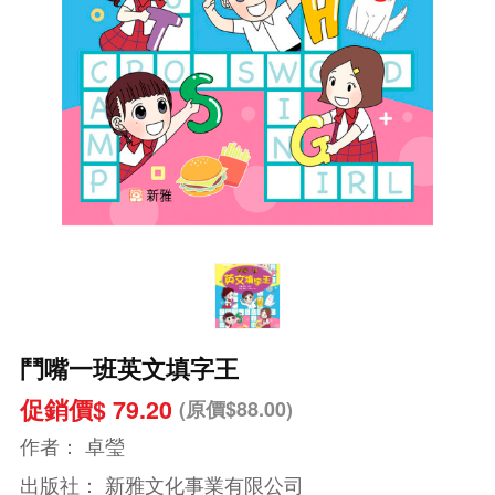
鬥嘴一班英文填字王
促銷價$ 79.20
(原價$88.00)
作者：
卓瑩
出版社：
新雅文化事業有限公司