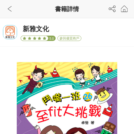
書籍詳情
新雅文化
參與優質商戶
5.0