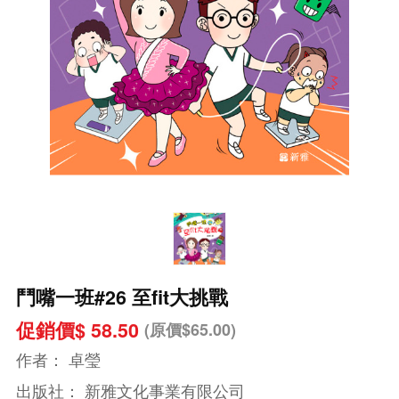
鬥嘴一班#26 至fit大挑戰
促銷價$ 58.50
(原價$65.00)
作者：
卓瑩
出版社：
新雅文化事業有限公司