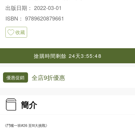
出版日期：
2022-03-01
ISBN：
9789620879661
收藏
搶購時間剩餘 24天3:55:48
全店9折優惠
優惠促銷
簡介
《鬥嘴一班#26 至fit大挑戰》