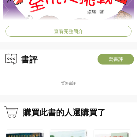
查看完整簡介
書評
寫書評
暫無書評
購買此書的人還購買了