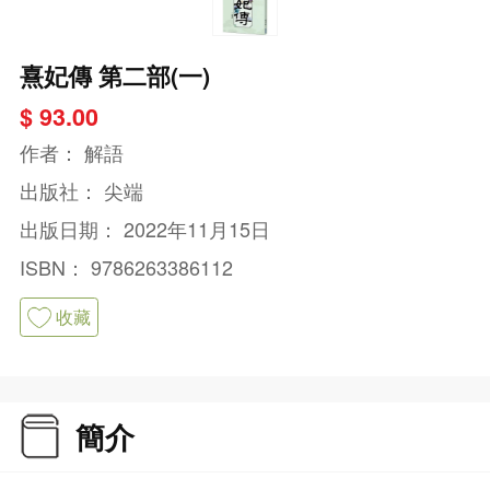
熹妃傳 第二部(一)
$ 93.00
作者：
解語
出版社：
尖端
出版日期：
2022年11月15日
ISBN：
9786263386112
收藏
簡介