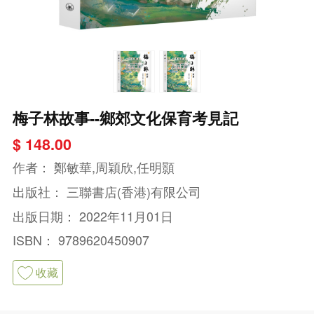
梅子林故事--鄉郊文化保育考見記
$ 148.00
作者：
鄭敏華,周穎欣,任明顥
出版社：
三聯書店(香港)有限公司
出版日期：
2022年11月01日
ISBN：
9789620450907
收藏