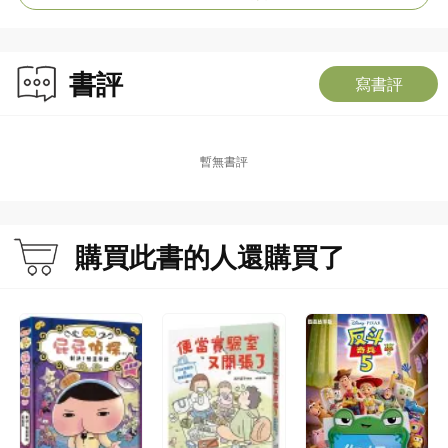
書評
寫書評
暫無書評
購買此書的人還購買了