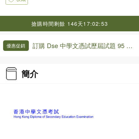
搶購時間剩餘 146天17:02:52
訂購 Dse 中學文憑試歷屆試題 95 折
優惠促銷
優惠
簡介