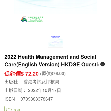
2022 Health Management and Social
Care(English Version) HKDSE Question
Papers#3812
促銷價$ 72.20
(原價$76.00)
出版社：
香港考試及評核局
出版日期：
2022年10月17日
ISBN：
9789888378647
收藏