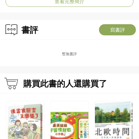
查看完整簡介
書評
寫書評
暫無書評
購買此書的人還購買了