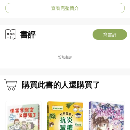
查看完整簡介
書評
寫書評
暫無書評
購買此書的人還購買了