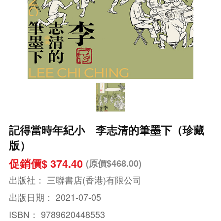
記得當時年紀小 李志清的筆墨下（珍藏
版）
促銷價$ 374.40
(原價$468.00)
出版社：
三聯書店(香港)有限公司
出版日期：
2021-07-05
ISBN：
9789620448553