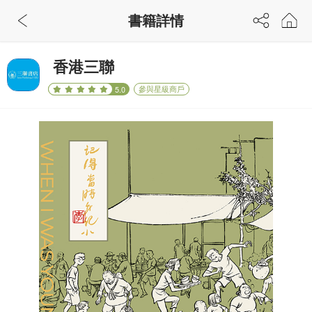
書籍詳情
香港三聯
參與星級商戶
5.0