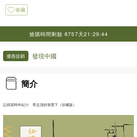
收藏
搶購時間剩餘 8757天21:29:43
發現中國
優惠促銷
簡介
記得當時年紀小 李志清的筆墨下（珍藏版）