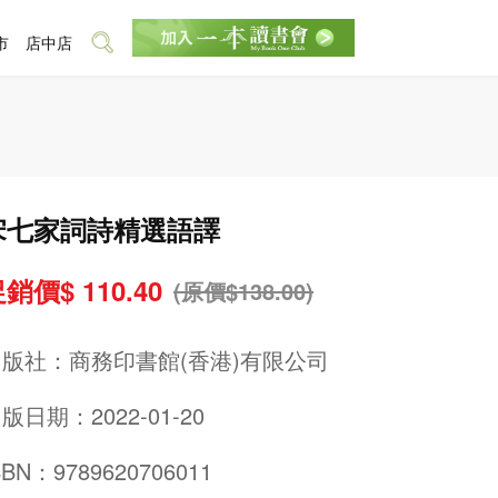
市
店中店
宋七家詞詩精選語譯
銷價$ 110.40
(原價$138.00)
出版社：
商務印書館(香港)有限公司
版日期：2022-01-20
SBN：9789620706011