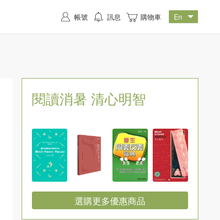
帳號
訊息
購物車
閱讀消暑 清心明智
選購更多優惠商品