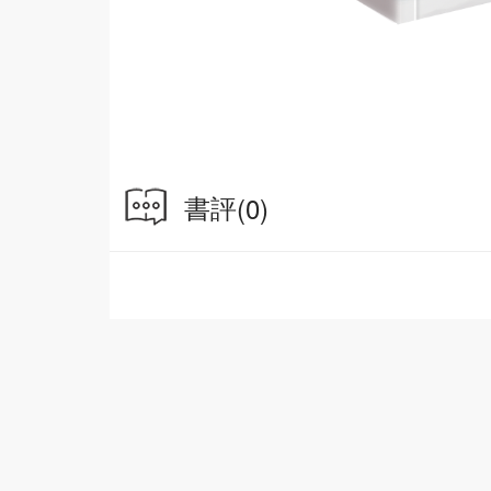
書評
(0)