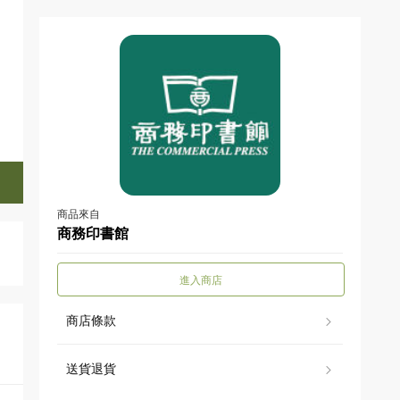
商品來自
商務印書館
進入商店
商店條款
送貨退貨