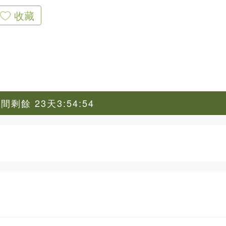
收藏
剩餘 23天3:54:54