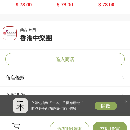
博物館
奇緣
$ 78.00
$ 78.00
$ 78.00
商品來自
香港中樂團
進入商店
商店條款
送貨退貨
立即切換到「一本」手機應用程式，
開啟
擁抱更全面的購物和文化體驗。
添加購物車
立即購買