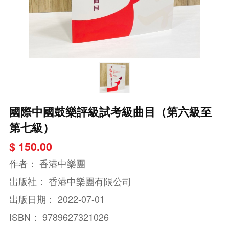
國際中國鼓樂評級試考級曲目（第六級至
第七級）
$ 150.00
作者：
香港中樂團
出版社：
香港中樂團有限公司
出版日期：
2022-07-01
ISBN：
9789627321026