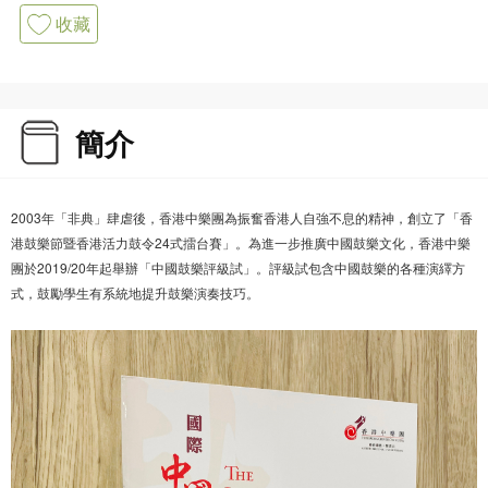
收藏
簡介
2003年「非典」肆虐後，香港中樂團為振奮香港人自強不息的精神，創立了「香
港鼓樂節暨香港活力鼓令24式擂台賽」。為進一步推廣中國鼓樂文化，香港中樂
團於2019/20年起舉辦「中國鼓樂評級試」。評級試包含中國鼓樂的各種演繹方
式，鼓勵學生有系統地提升鼓樂演奏技巧。