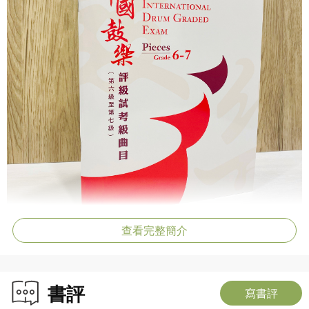
查看完整簡介
書評
寫書評