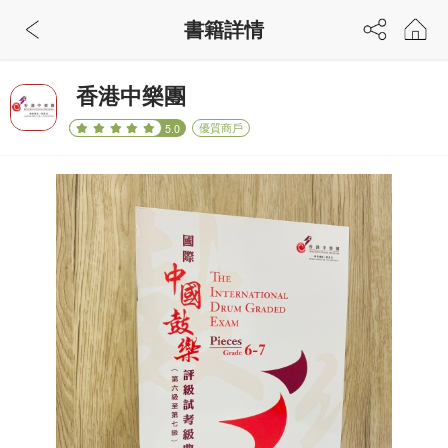
書籍詳情
香港中樂團
優質商戶
5.0